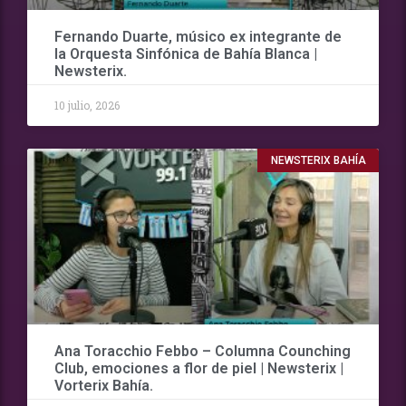
Fernando Duarte, músico ex integrante de
la Orquesta Sinfónica de Bahía Blanca |
Newsterix.
10 julio, 2026
NEWSTERIX BAHÍA
Ana Toracchio Febbo – Columna Counching
Club, emociones a flor de piel | Newsterix |
Vorterix Bahía.