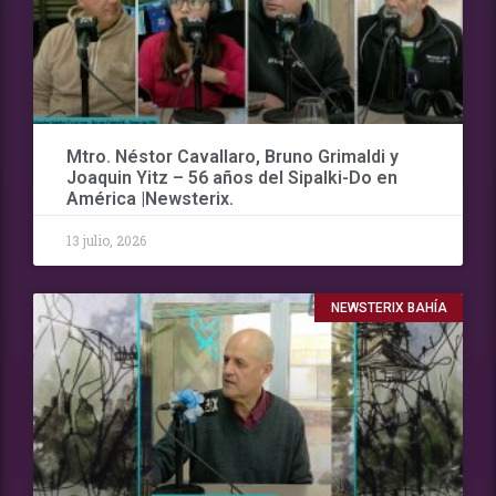
Mtro. Néstor Cavallaro, Bruno Grimaldi y
Joaquin Yitz – 56 años del Sipalki-Do en
América |Newsterix.
13 julio, 2026
NEWSTERIX BAHÍA