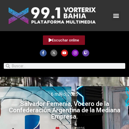
Escuchar online
6 mayo, 2025
Salvador Femenía, Vocero de la
Confederación Argentina de la Mediana
Empresa.
mayo 6, 2025