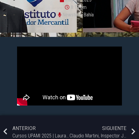
8:19 pm
Newsterix Bahía
ANTERIOR
SIGUIENTE
Cursos UPAMI 2025 | Laura Iriarte, Sec. de Cultura y Extensión UNS.
Claudio Martini, Inspector Jefe de la Región 22 de Educación – Newsterix.