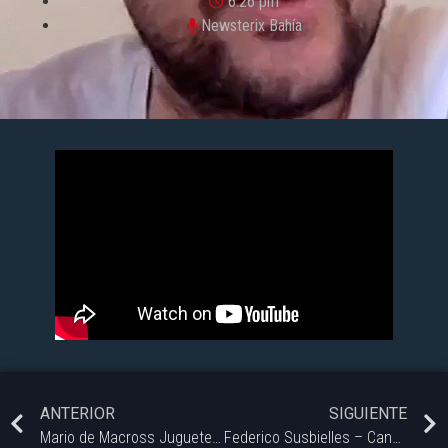
6:26 pm
Newsterix Bahía
ANTERIOR
SIGUIENTE
Mario de Macross Juguetería
Federico Susbielles – Candidato a Intendente por Union por la Patria