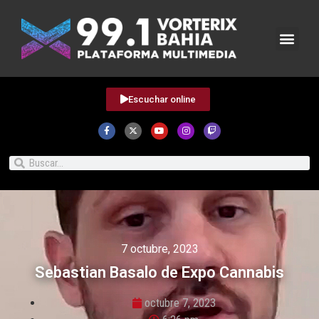
Escuchar online
7 octubre, 2023
Sebastian Basalo de Expo Cannabis
octubre 7, 2023