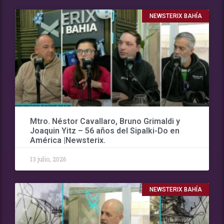
NEWSTERIX BAHÍA
Mtro. Néstor Cavallaro, Bruno Grimaldi y
Joaquin Yitz – 56 años del Sipalki-Do en
América |Newsterix.
13 julio, 2026
NEWSTERIX BAHÍA