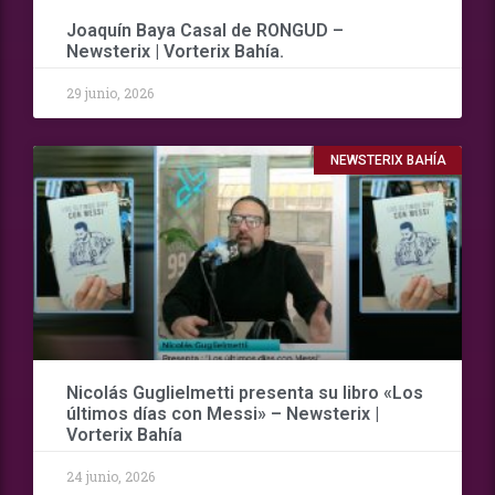
Joaquín Baya Casal de RONGUD –
Newsterix | Vorterix Bahía.
29 junio, 2026
NEWSTERIX BAHÍA
Nicolás Guglielmetti presenta su libro «Los
últimos días con Messi» – Newsterix |
Vorterix Bahía
24 junio, 2026