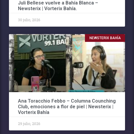
Juli Bellese vuelve a Bahía Blanca –
Newsterix | Vorterix Bahía.
30 julio, 2026
NEWSTERIX BAHÍA
Ana Toracchio Febbo – Columna Counching
Club, emociones a flor de piel | Newsterix |
Vorterix Bahía
29 julio, 2026