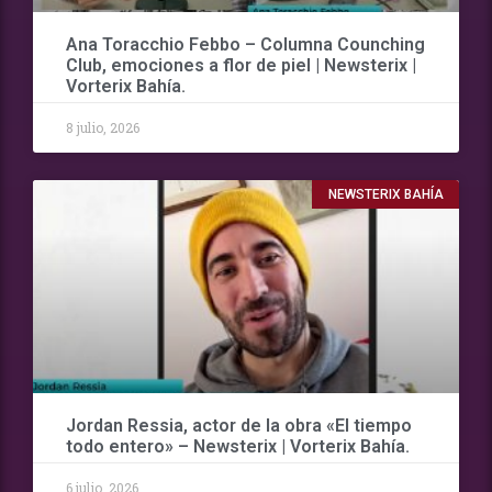
Ana Toracchio Febbo – Columna Counching
Club, emociones a flor de piel | Newsterix |
Vorterix Bahía.
8 julio, 2026
NEWSTERIX BAHÍA
Jordan Ressia, actor de la obra «El tiempo
todo entero» – Newsterix | Vorterix Bahía.
6 julio, 2026