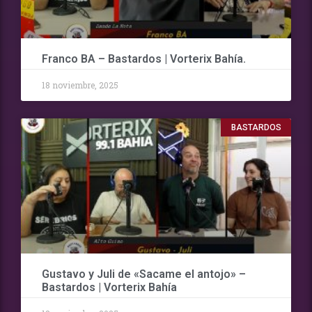
Franco BA – Bastardos | Vorterix Bahía.
18 noviembre, 2025
BASTARDOS
Gustavo y Juli de «Sacame el antojo» –
Bastardos | Vorterix Bahía