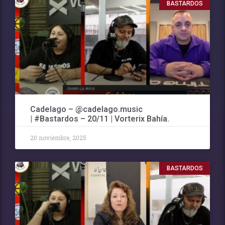
BASTARDOS
Cadelago – @cadelago.music
| #Bastardos – 20/11 | Vorterix Bahía.
20 noviembre, 2025
BASTARDOS