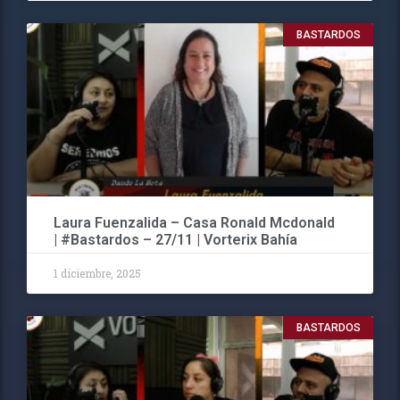
BASTARDOS
Laura Fuenzalida – Casa Ronald Mcdonald
| #Bastardos – 27/11 | Vorterix Bahía
1 diciembre, 2025
BASTARDOS