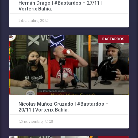
Hernán Drago | #Bastardos – 27/11 |
Vorterix Bahía.
1 diciembre, 2025
BASTARDOS
Nicolas Muñoz Cruzado | #Bastardos –
20/11 | Vorterix Bahía.
20 noviembre, 2025