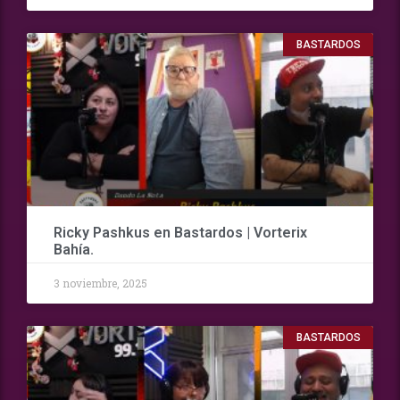
BASTARDOS
Ricky Pashkus en Bastardos | Vorterix
Bahía.
3 noviembre, 2025
BASTARDOS