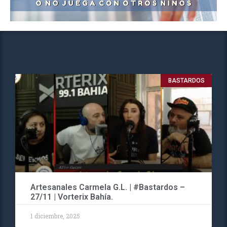
BASTARDOS
Artesanales Carmela G.L. | #Bastardos –
27/11 | Vorterix Bahía.
1 diciembre, 2025