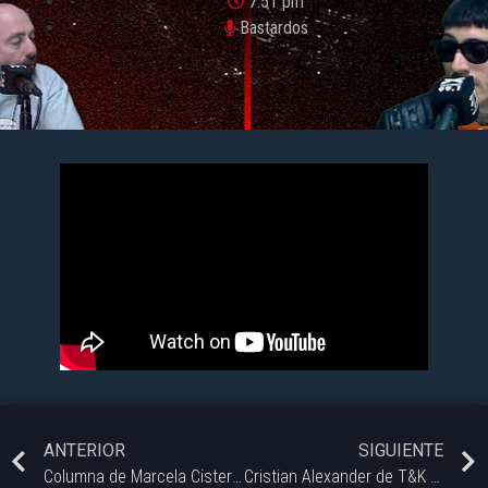
7:51 pm
Bastardos
ANTERIOR
SIGUIENTE
Columna de Marcela Cisternas: Charlamos con Esteban Lingieri – Integrante de CEFORA
Cristian Alexander de T&K Resto Bar