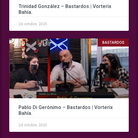
Trinidad González – Bastardos | Vorterix
Bahía.
24 octubre, 2025
BASTARDOS
Pablo Di Gerónimo – Bastardos | Vorterix
Bahía.
24 octubre, 2025