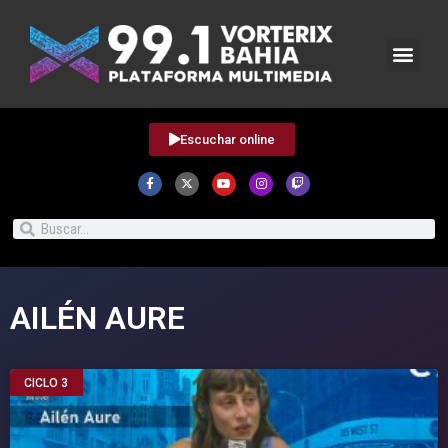
Escuchar online
AILÉN AURE
CICLO 3