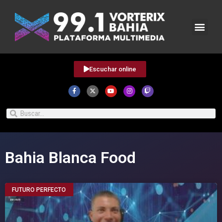
Escuchar online
Bahia Blanca Food
FUTURO PERFECTO