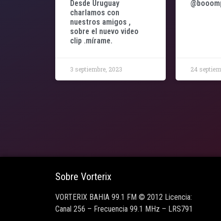
Desde Uruguay
@booompl
charlamos con
nuestros amigos ,
sobre el nuevo video
clip .mírame.
3 septiembre, 2023
24 septiem
Sobre Vorterix
VORTERIX BAHIA 99.1 FM © 2012 Licencia:
Canal 256 – Frecuencia 99.1 MHz – LRS791