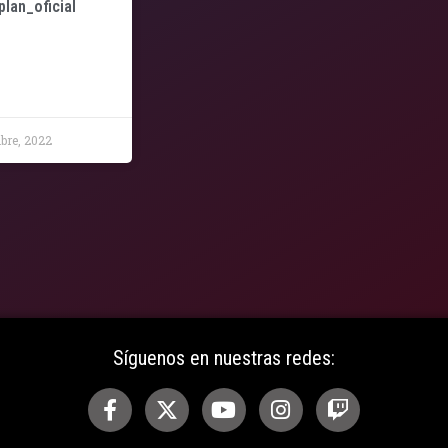
an_oficial
bre, 2022
Síguenos en nuestras redes: