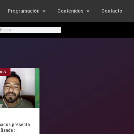
Programación
Contenidos
Contacto
DOS
ados presenta
/ Banda :