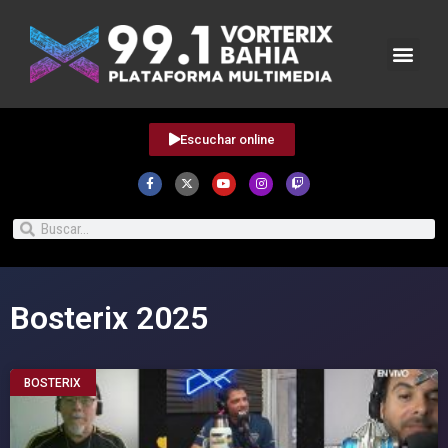
Escuchar online
Bosterix 2025
BOSTERIX