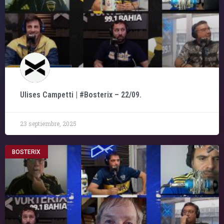
Ulises Campetti | #Bosterix – 22/09.
23 septiembre, 2025
BOSTERIX