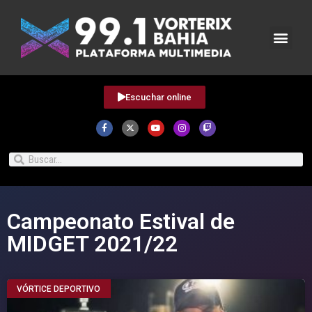
Escuchar online
Campeonato Estival de
MIDGET 2021/22
VÓRTICE DEPORTIVO