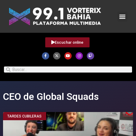
Escuchar online
CEO de Global Squads
TARDES CUBILERAS