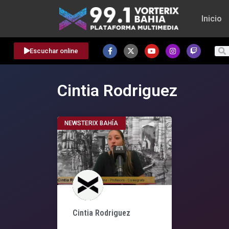
Inicio
Escuchar online
Cintia Rodriguez
NEWSTERIX BAHÍA
Cintia Rodriguez