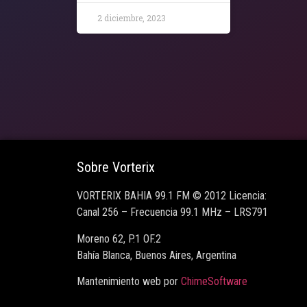
2 diciembre, 2023
Sobre Vorterix
VORTERIX BAHIA 99.1 FM © 2012 Licencia:
Canal 256 – Frecuencia 99.1 MHz – LRS791
Moreno 62, P.1 OF.2
Bahía Blanca, Buenos Aires, Argentina
Mantenimiento web por
ChimeSoftware