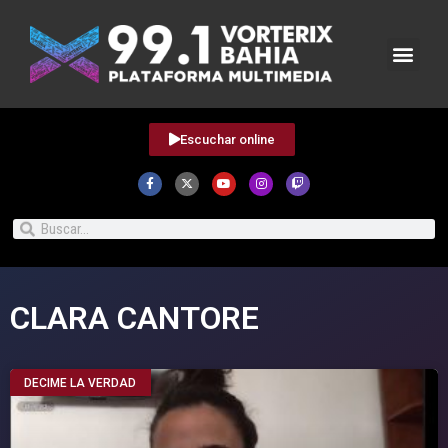
Escuchar online
CLARA CANTORE
DECIME LA VERDAD