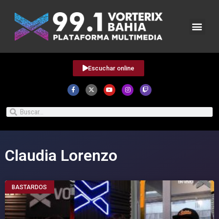
Escuchar online
Claudia Lorenzo
BASTARDOS