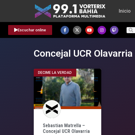
Inicio
Escuchar online
Concejal UCR Olavarria
DECIME LA VERDAD
Sebastian Matrella –
Concejal UCR Olavarria