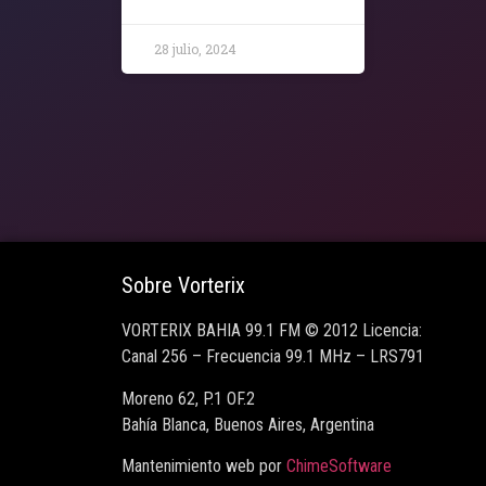
28 julio, 2024
Sobre Vorterix
VORTERIX BAHIA 99.1 FM © 2012 Licencia:
Canal 256 – Frecuencia 99.1 MHz – LRS791
Moreno 62, P.1 OF.2
Bahía Blanca, Buenos Aires, Argentina
Mantenimiento web por
ChimeSoftware