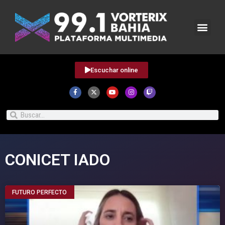
Escuchar online
CONICET IADO
FUTURO PERFECTO