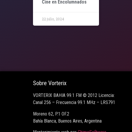
Cine en Encolumnados
22 julio, 2024
Sobre Vorterix
VORTERIX BAHIA 99.1 FM © 2012 Licencia:
Canal 256 – Frecuencia 99.1 MHz – LRS791
Moreno 62, P.1 OF.2
Bahía Blanca, Buenos Aires, Argentina