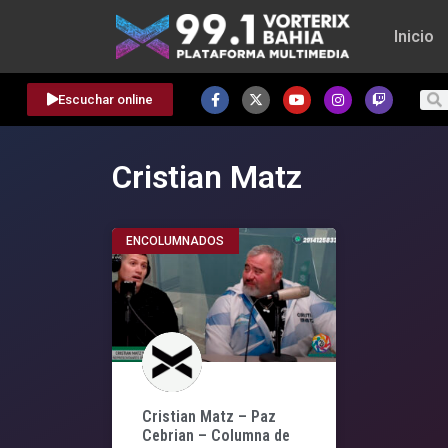
Inicio
Escuchar online
Cristian Matz
ENCOLUMNADOS
Cristian Matz – Paz
Cebrian – Columna de