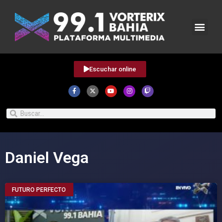
Escuchar online
Daniel Vega
FUTURO PERFECTO