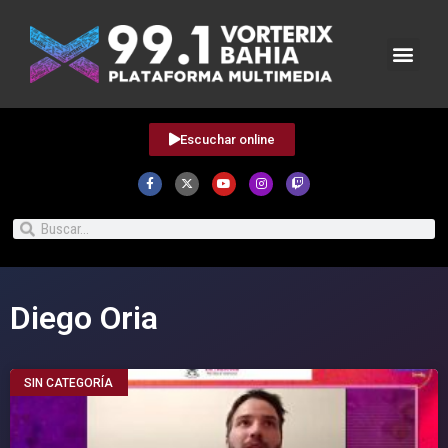
Escuchar online
Diego Oria
SIN CATEGORÍA