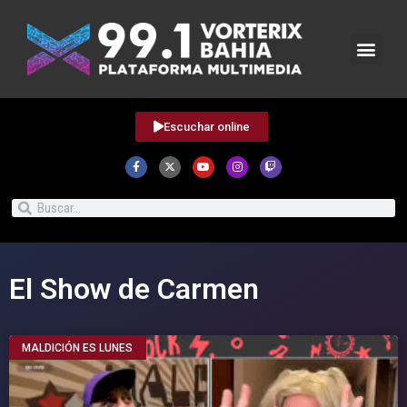
Escuchar online
El Show de Carmen
MALDICIÓN ES LUNES