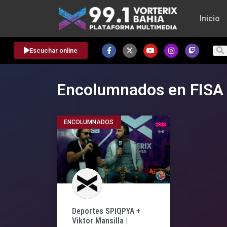
Inicio
Escuchar online
Encolumnados en FISA
ENCOLUMNADOS
Deportes SPIQPYA +
Viktor Mansilla |