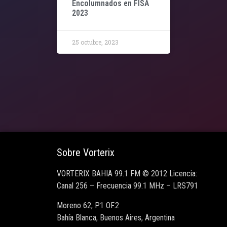
Encolumnados en FISA
2023
25 octubre, 2023
Sobre Vorterix
VORTERIX BAHIA 99.1 FM © 2012 Licencia:
Canal 256 – Frecuencia 99.1 MHz – LRS791
Moreno 62, P.1 OF.2
Bahía Blanca, Buenos Aires, Argentina