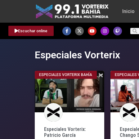
Inicio
Escuchar online
Especiales Vorterix
ESPECIALES VORTERIX BAHÍA
ESPECIALES 
Especiales Vorterix:
Especiale
Patricio García
Chango S