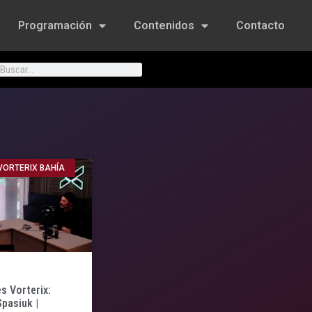
Programación
Contenidos
Contacto
VORTERIX BAHÍA
s Vorterix:
pasiuk |