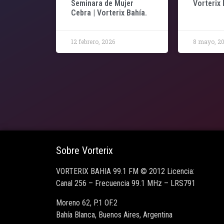
Seminara de Mujer
Vorterix 
Cebra | Vorterix Bahía.
12 febrero, 2026
8 mayo, 2
Sobre Vorterix
VORTERIX BAHIA 99.1 FM © 2012 Licencia:
Canal 256 – Frecuencia 99.1 MHz – LRS791
Moreno 62, P.1 OF.2
Bahía Blanca, Buenos Aires, Argentina