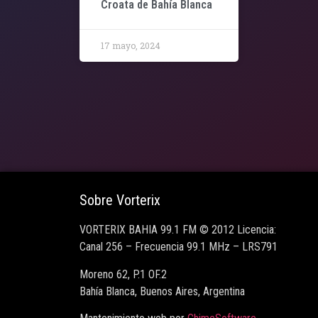
Croata de Bahía Blanca
17 mayo, 2024
Sobre Vorterix
VORTERIX BAHIA 99.1 FM © 2012 Licencia:
Canal 256 – Frecuencia 99.1 MHz – LRS791
Moreno 62, P.1 OF.2
Bahía Blanca, Buenos Aires, Argentina