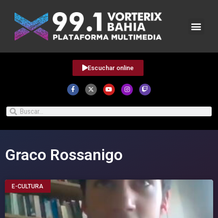
Escuchar online
Graco Rossanigo
E-CULTURA