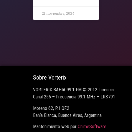
21 noviembre, 2024
Sobre Vorterix
VORTERIX BAHIA 99.1 FM © 2012 Licencia:
Canal 256 – Frecuencia 99.1 MHz – LRS791
Moreno 62, P.1 OF.2
Bahía Blanca, Buenos Aires, Argentina
Mantenimiento web por
ChimeSoftware