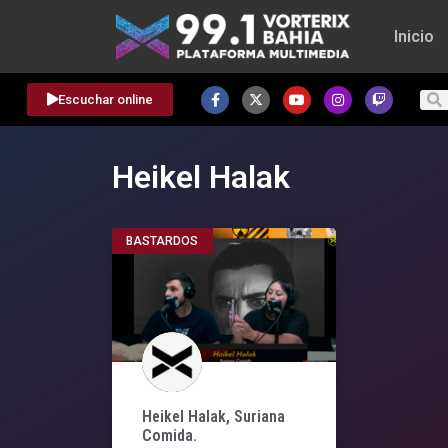
Inicio
Escuchar online
Heikel Halak
BASTARDOS
Heikel Halak, Suriana
Comida.