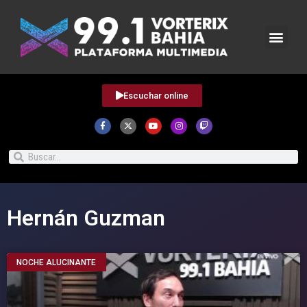
Escuchar online
Hernán Guzman
NOCHE ALUCINANTE