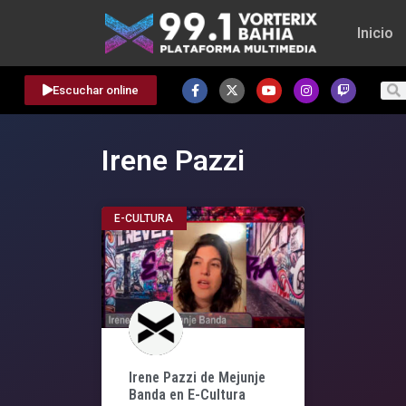
Inicio
Escuchar online
Irene Pazzi
E-CULTURA
Irene Pazzi de Mejunje
Banda en E-Cultura