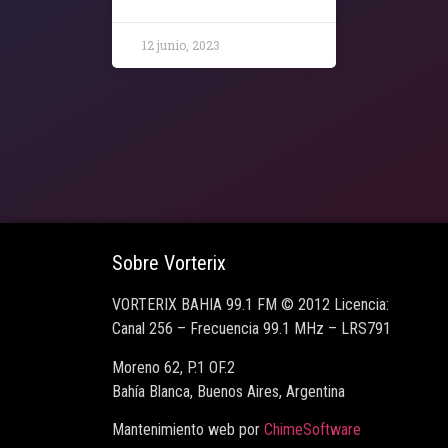
12 junio, 2023
Sobre Vorterix
VORTERIX BAHIA 99.1 FM © 2012 Licencia:
Canal 256 – Frecuencia 99.1 MHz – LRS791
Moreno 62, P.1 OF.2
Bahía Blanca, Buenos Aires, Argentina
Mantenimiento web por
ChimeSoftware