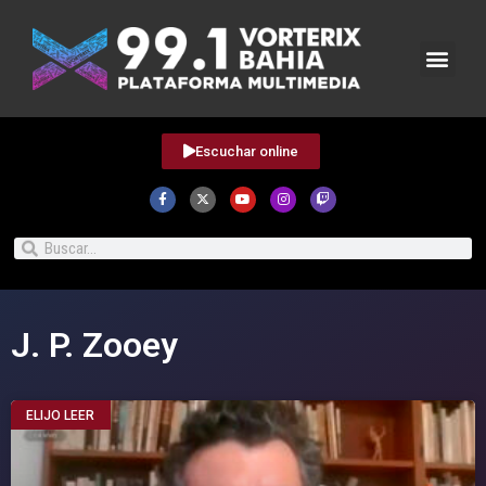
Escuchar online
J. P. Zooey
ELIJO LEER