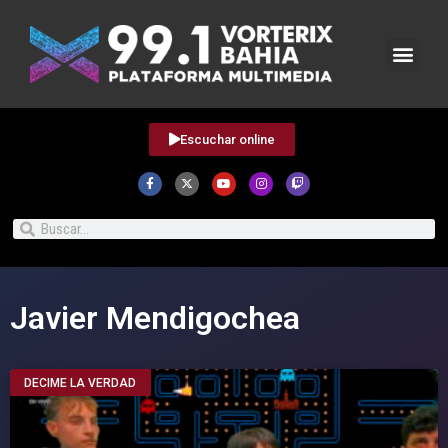
Escuchar online
Javier Mendigochea
DECIME LA VERDAD