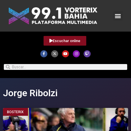
Escuchar online
Jorge Ribolzi
BOSTERIX