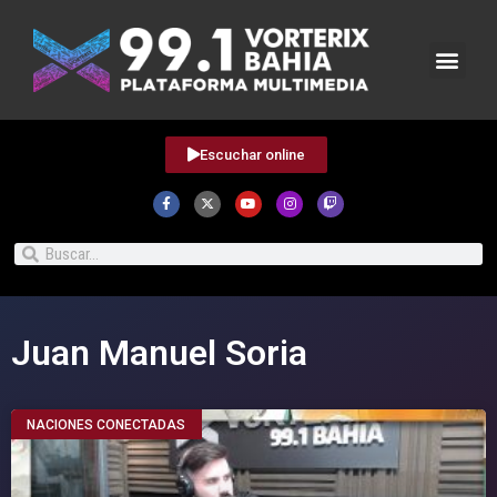
Escuchar online
Juan Manuel Soria
NACIONES CONECTADAS