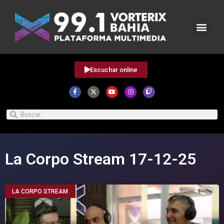
Escuchar online
La Corpo Stream 17-12-25
LA CORPO STREAM