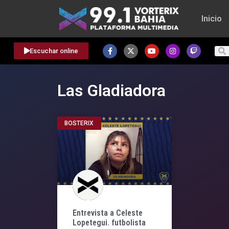
Inicio
Escuchar online
Las Gladiadora
BOSTERIX
Entrevista a Celeste
Lopetegui. futbolista