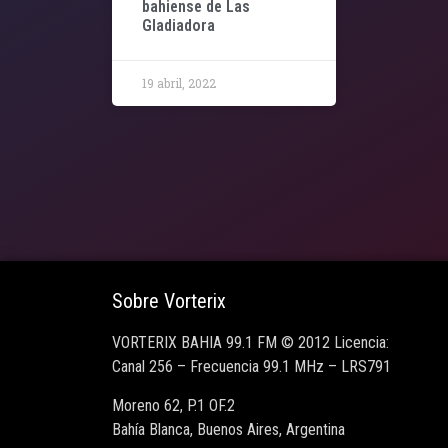
bahiense de Las
Gladiadora
19 abril, 2022
Sobre Vorterix
VORTERIX BAHIA 99.1 FM © 2012 Licencia:
Canal 256 – Frecuencia 99.1 MHz – LRS791
Moreno 62, P.1 OF.2
Bahía Blanca, Buenos Aires, Argentina