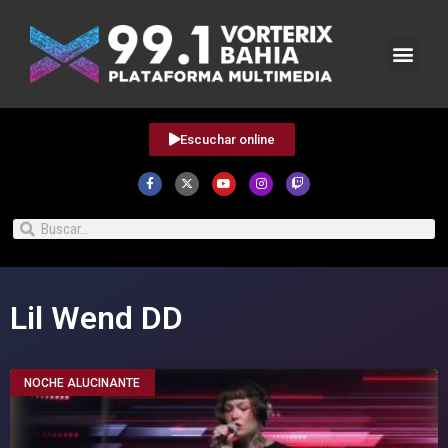
Escuchar online
Lil Wend DD
NOCHE ALUCINANTE