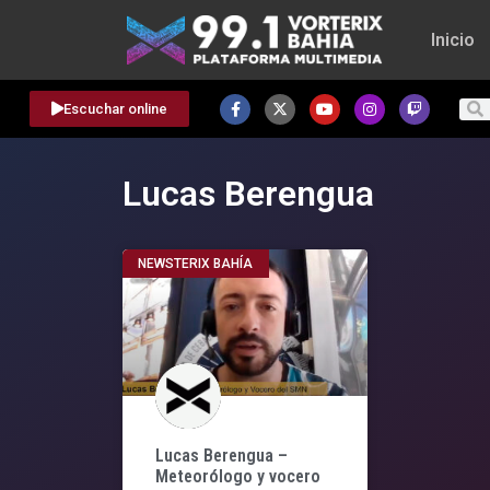
Inicio
Escuchar online
Lucas Berengua
NEWSTERIX BAHÍA
Lucas Berengua –
Meteorólogo y vocero