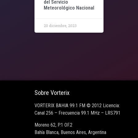
del Servicio
Meteorológico Nacional
20 diciembre, 2023
Sobre Vorterix
VORTERIX BAHIA 99.1 FM © 2012 Licencia:
Canal 256 – Frecuencia 99.1 MHz – LRS791
Moreno 62, P.1 OF.2
Bahía Blanca, Buenos Aires, Argentina