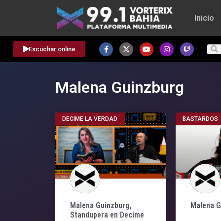
Inicio
Escuchar online
Malena Guinzburg
DECIME LA VERDAD
BASTARDOS
Malena Guinzburg,
Malena 
Standupera en Decime