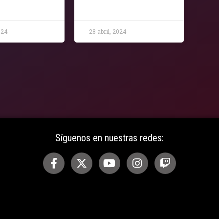
024
28 abril, 2024
Síguenos en nuestras redes: