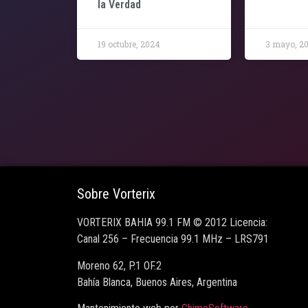
la Verdad
19 octubre, 2024
3 mayo, 2
Sobre Vorterix
VORTERIX BAHIA 99.1 FM © 2012 Licencia:
Canal 256 – Frecuencia 99.1 MHz – LRS791
Moreno 62, P.1 OF.2
Bahía Blanca, Buenos Aires, Argentina