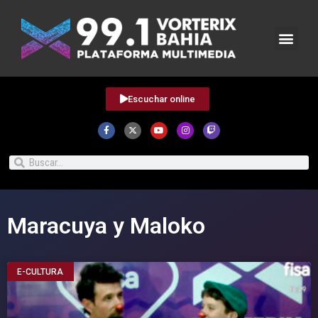
Escuchar online
Maracuya y Maloko
E-CULTURA