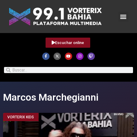
Escuchar online
Marcos Marchegianni
VORTERIX KIDS