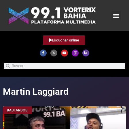
Escuchar online
Martin Laggiard
BASTARDOS