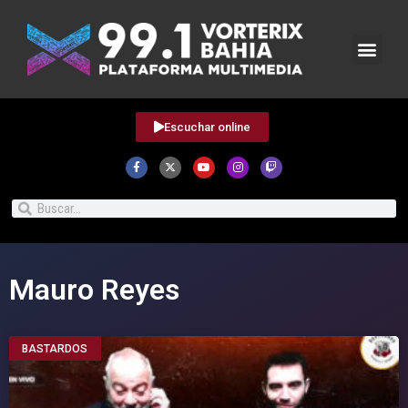
Escuchar online
Mauro Reyes
BASTARDOS