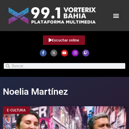
Escuchar online
Noelia Martínez
E-CULTURA