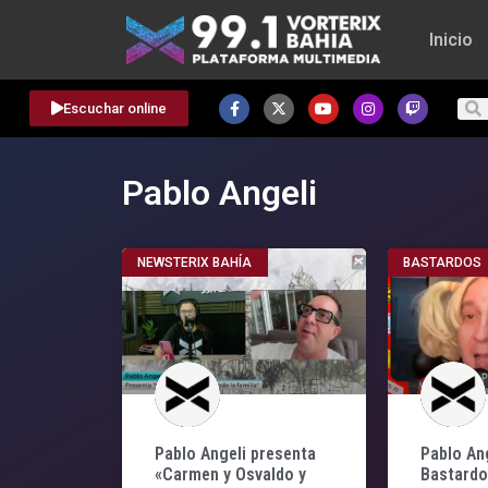
Inicio
Escuchar online
Pablo Angeli
NEWSTERIX BAHÍA
BASTARDOS
Pablo Angeli presenta
Pablo An
«Carmen y Osvaldo y
Bastard