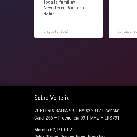
toda la familia» –
Newsterix | Vorterix
Bahía.
3 agosto, 2026
15 junio, 2
Sobre Vorterix
VORTERIX BAHIA 99.1 FM © 2012 Licencia:
Canal 256 – Frecuencia 99.1 MHz – LRS791
Moreno 62, P.1 OF.2