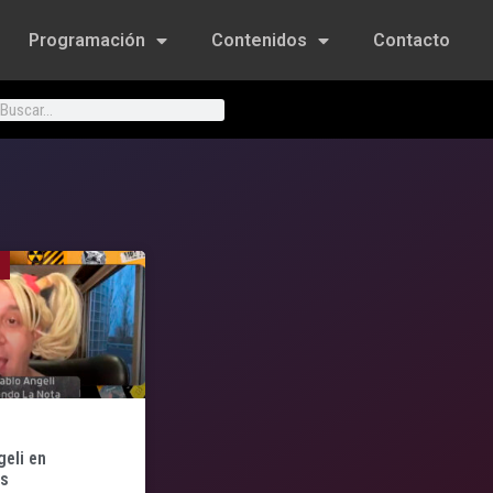
Programación
Contenidos
Contacto
geli en
os