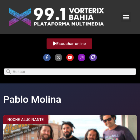
Escuchar online
Pablo Molina
NOCHE ALUCINANTE