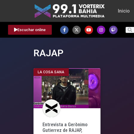
Inicio
Escuchar online
RAJAP
LA COSA SANA
Entrevista a Gerònimo
Gutierrez de RAJAP,