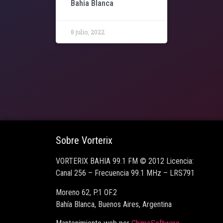
Bahia Blanca
8 julio, 2022
Sobre Vorterix
VORTERIX BAHIA 99.1 FM © 2012 Licencia:
Canal 256 – Frecuencia 99.1 MHz – LRS791
Moreno 62, P.1 OF.2
Bahía Blanca, Buenos Aires, Argentina