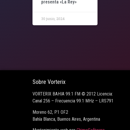
presenta «La Rey»
30 junio, 2024
Sobre Vorterix
VORTERIX BAHIA 99.1 FM © 2012 Licencia:
Canal 256 – Frecuencia 99.1 MHz – LRS791
Moreno 62, P.1 OF.2
Bahía Blanca, Buenos Aires, Argentina