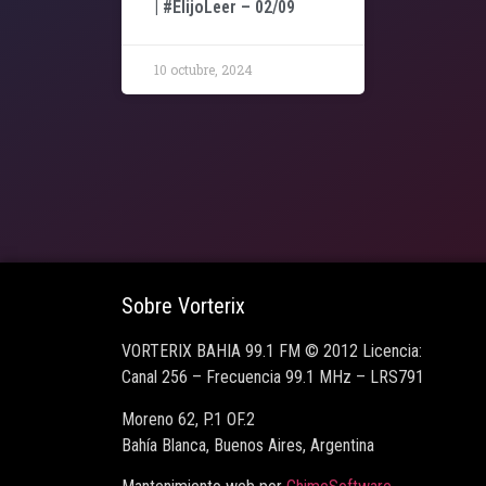
| #ElijoLeer – 02/09
10 octubre, 2024
Sobre Vorterix
VORTERIX BAHIA 99.1 FM © 2012 Licencia:
Canal 256 – Frecuencia 99.1 MHz – LRS791
Moreno 62, P.1 OF.2
Bahía Blanca, Buenos Aires, Argentina