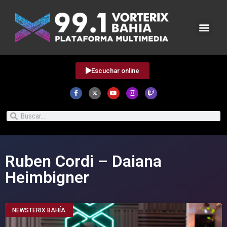
Escuchar online
Ruben Cordi – Daiana
Heimbigner
NEWSTERIX BAHÍA