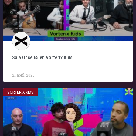
Sala Once 65 en Vorterix Kids.
21 abril, 2025
VORTERIX KIDS