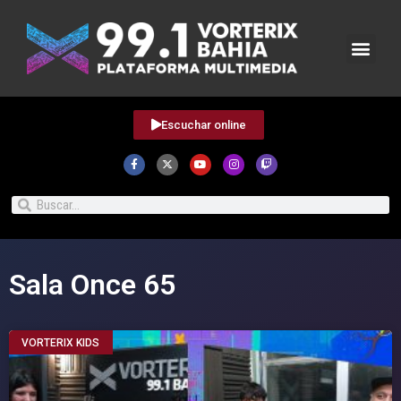
Escuchar online
Sala Once 65
VORTERIX KIDS