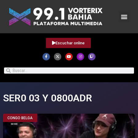
Escuchar online
SER0 03 Y 0800ADR
CONGO BELGA