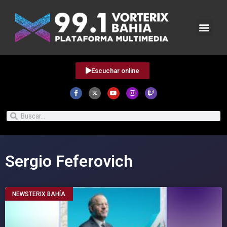
Escuchar online
Sergio Feferovich
NEWSTERIX BAHÍA