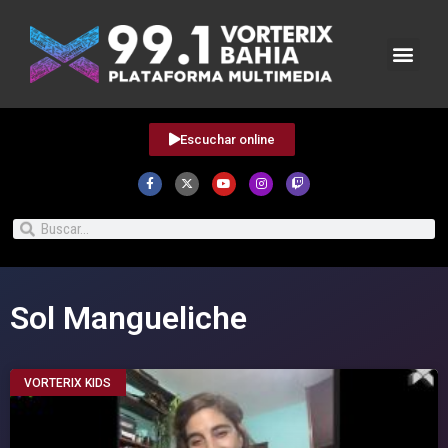
Escuchar online
Sol Mangueliche
VORTERIX KIDS