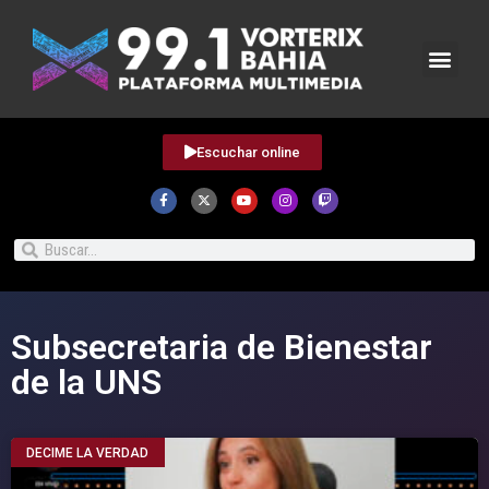
Escuchar online
Subsecretaria de Bienestar
de la UNS
DECIME LA VERDAD